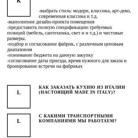
-выбрать стиль: модерн, классика, арт-деко,
современная классика и т.д.
-выполнение дизайн-проекта помещения
-предоставить полную спецификацию требуемых
позиций (мебель, сантехника, свет и и т.д.) и чистовые
размеры.
-подбор и согласование фабрик, с различным ценовым
диапазоном
-понимание бюджета на данную закупку
-согласование даты приезда, время нужного для заказа и
бронирование встречи на фабриках
КАК ЗАКАЗАТЬ КУХНЮ ИЗ ИТАЛИИ
(НАСТОЯЩИЙ MADE IN ITALY)?
C КАКИМИ ТРАНСПОРТНЫМИ
КОМПАНИЯМИ МЫ РАБОТАЕМ?