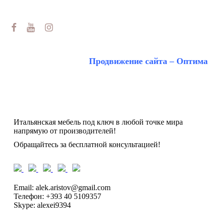
Макс/Tg
Email:
alek.aristov@gmail.com
Продвижение сайта – Оптима
Итальянская мебель под ключ в любой точке мира
напрямую от производителей!
Обращайтесь за бесплатной консультацией!
Email: alek.aristov@gmail.com
Телефон: +393 40 5109357
Skype: alexei9394