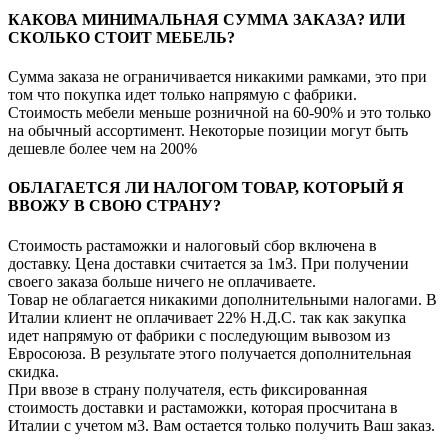
КАКОВА МИНИМАЛЬНАЯ СУММА ЗАКАЗА? ИЛИ
СКОЛЬКО СТОИТ МЕБЕЛЬ?
Сумма заказа не ограничивается никакими рамками, это при
том что покупка идет только напрямую с фабрики.
Стоимость мебели меньше розничной на 60-90% и это только
на обычный ассортимент. Некоторые позиции могут быть
дешевле более чем на 200%
ОБЛАГАЕТСЯ ЛИ НАЛОГОМ ТОВАР, КОТОРЫЙ Я
ВВОЖУ В СВОЮ СТРАНУ?
Стоимость растаможки и налоговый сбор включена в
доставку. Цена доставки считается за 1м3. При получении
своего заказа больше ничего не оплачиваете.
Товар не облагается никакими дополнительными налогами. В
Италии клиент не оплачивает 22% Н.Д.С. так как закупка
идет напрямую от фабрики с последующим вывозом из
Евросоюза. В результате этого получается дополнительная
скидка.
При ввозе в страну получателя, есть фиксированная
стоимость доставки и растаможки, которая просчитана в
Италии с учетом м3. Вам остается только получить Ваш заказ.