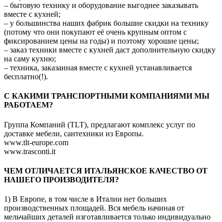
– бытовую технику и оборудование выгоднее заказывать
вместе с кухней;
– у большинства наших фабрик большие скидки на технику
(потому что они покупают её очень крупным оптом с
фиксированием цены на годы) и поэтому хорошие цены;
– заказ техники вместе с кухней даст дополнительную скидку
на саму кухню;
– техника, заказанная вместе с кухней устанавливается
бесплатно(!).
C КАКИМИ ТРАНСПОРТНЫМИ КОМПАНИЯМИ МЫ
РАБОТАЕМ?
Группа Компаний (TLT), предлагают комплекс услуг по
доставке мебели, сантехники из Европы.
www.tlt-europe.com
www.trasconti.it
ЧЕМ ОТЛИЧАЕТСЯ ИТАЛЬЯНСКОЕ КАЧЕСТВО ОТ
НАШЕГО ПРОИЗВОДИТЕЛЯ?
1) В Европе, в том числе в Италии нет больших
производственных площадей. Вся мебель начиная от
мельчайших деталей изготавливается только индивидуально