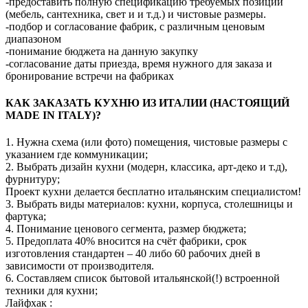
-предоставить полную спецификацию требуемых позиций
(мебель, сантехника, свет и и т.д.) и чистовые размеры.
-подбор и согласование фабрик, с различным ценовым
диапазоном
-понимание бюджета на данную закупку
-согласование даты приезда, время нужного для заказа и
бронирование встречи на фабриках
КАК ЗАКАЗАТЬ КУХНЮ ИЗ ИТАЛИИ (НАСТОЯЩИЙ
MADE IN ITALY)?
1. Нужна схема (или фото) помещения, чистовые размеры с
указанием где коммуникации;
2. Выбрать дизайн кухни (модерн, классика, арт-деко и т.д),
фурнитуру;
Проект кухни делается бесплатно итальянским специалистом!
3. Выбрать виды материалов: кухни, корпуса, столешницы и
фартука;
4. Понимание ценового сегмента, размер бюджета;
5. Предоплата 40% вносится на счёт фабрики, срок
изготовления стандартен – 40 либо 60 рабочих дней в
зависимости от производителя.
6. Составляем список бытовой итальянской(!) встроенной
техники для кухни;
Лайфхак :