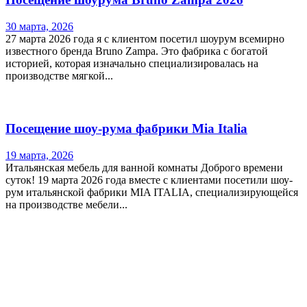
30 марта, 2026
27 марта 2026 года я с клиентом посетил шоурум всемирно
известного бренда Bruno Zampa. Это фабрика с богатой
историей, которая изначально специализировалась на
производстве мягкой...
Посещение шоу-рума фабрики Mia Italia
19 марта, 2026
Итальянская мебель для ванной комнаты Доброго времени
суток! 19 марта 2026 года вместе с клиентами посетили шоу-
рум итальянской фабрики MIA ITALIA, специализирующейся
на производстве мебели...