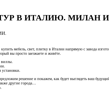
УР В ИТАЛИЮ. МИЛАН И
ИИ.
ы купить мебель, свет, плитку в Италии напрямую с завода изгото
орый вы просто заезжаете и живёте.
 виллы.
ии.
и установки.
редложим решение и покажем, как будет выглядеть ваш будущий
также другие города…
.