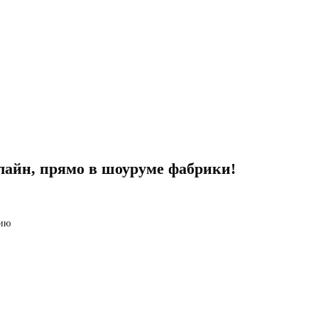
лайн, прямо в шоуруме фабрики!
лию