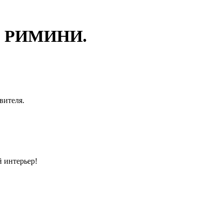
 РИМИНИ.
вителя.
 интерьер!