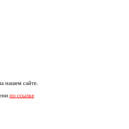
а нашем сайте.
мени
по ссылке