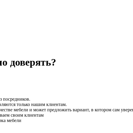
о доверять?
з посредников.
вляются только нашим клиентам.
честве мебели и может предложить вариант, в котором сам увере
ываем своим клиентам
рка мебели