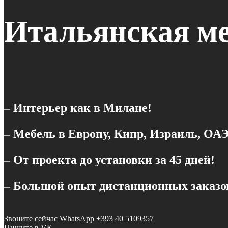
Итальянская ме
– Интерьер как в Милане!
– Мебель в Европу, Кипр, Израиль, ОАЭ
– От проекта до установки за 45 дней!
– Большой опыт дистанционных заказо
Звоните сейчас WhatsApp +393 40 5109357
Пишите в VK