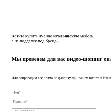
Хотите купить именно
итальянскую
мебель,
а не подделку под бренд?
Мы проведем для вас видео-шопинг он
Или сопроводим вас прямо на фабрику при вашем визите в Ита