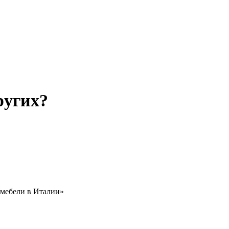
ругих?
 мебели в Италии»