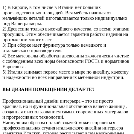
1) В Европе, в том числе в Италии нет больших
производственных площадей. Вся мебель начиная от
мельчайших деталей изготавливается только индивидуально
под Ваши размеры.
2) Древесина только высочайшего качества, со всеми этапами
просушки. Этим обеспечивается гарантия работы изделия на
протяжении многих лет.
3) При сборке идет фурнитура только немецкого и
итальянского производителя.
4) Все материалы обработки древесины экологически чистые
с соблюдением всех норм безопасности ГОСТа и нормативов
Евросоюза.
5) Италия занимает первое место в мире по дизайну, качеству
и надежности во всех направлениях мебельной индустрии.
ВЫ ДИЗАЙН ПОМЕЩЕНИЙ ДЕЛАЕТЕ?
Профессиональный дизайн интерьера – это не просто
красивая, но и функциональная обстановка вашего жилища,
созданная с использованием самых современных материалов
и прогрессивных технологий.
Наилучшим образом с такой задачей может справиться
профессиональная студия итальянского дизайна интерьера
агентства Италтур, которая располагает всем необходимым