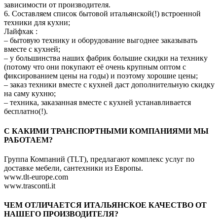
зависимости от производителя.
6. Составляем список бытовой итальянской(!) встроенной
техники для кухни;
Лайфхак :
– бытовую технику и оборудование выгоднее заказывать
вместе с кухней;
– у большинства наших фабрик большие скидки на технику
(потому что они покупают её очень крупным оптом с
фиксированием цены на годы) и поэтому хорошие цены;
– заказ техники вместе с кухней даст дополнительную скидку
на саму кухню;
– техника, заказанная вместе с кухней устанавливается
бесплатно(!).
C КАКИМИ ТРАНСПОРТНЫМИ КОМПАНИЯМИ МЫ
РАБОТАЕМ?
Группа Компаний (TLT), предлагают комплекс услуг по
доставке мебели, сантехники из Европы.
www.tlt-europe.com
www.trasconti.it
ЧЕМ ОТЛИЧАЕТСЯ ИТАЛЬЯНСКОЕ КАЧЕСТВО ОТ
НАШЕГО ПРОИЗВОДИТЕЛЯ?