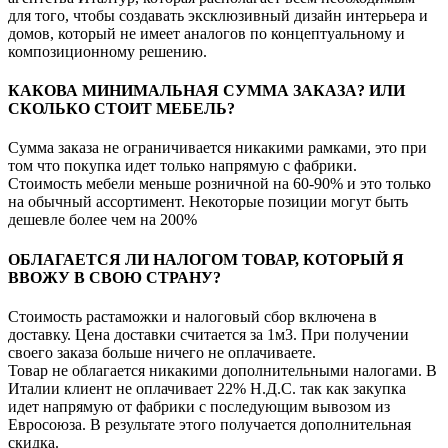
для того, чтобы создавать эксклюзивный дизайн интерьера и
домов, который не имеет аналогов по концептуальному и
композиционному решению.
КАКОВА МИНИМАЛЬНАЯ СУММА ЗАКАЗА? ИЛИ
СКОЛЬКО СТОИТ МЕБЕЛЬ?
Сумма заказа не ограничивается никакими рамками, это при
том что покупка идет только напрямую с фабрики.
Стоимость мебели меньше розничной на 60-90% и это только
на обычный ассортимент. Некоторые позиции могут быть
дешевле более чем на 200%
ОБЛАГАЕТСЯ ЛИ НАЛОГОМ ТОВАР, КОТОРЫЙ Я
ВВОЖУ В СВОЮ СТРАНУ?
Стоимость растаможки и налоговый сбор включена в
доставку. Цена доставки считается за 1м3. При получении
своего заказа больше ничего не оплачиваете.
Товар не облагается никакими дополнительными налогами. В
Италии клиент не оплачивает 22% Н.Д.С. так как закупка
идет напрямую от фабрики с последующим вывозом из
Евросоюза. В результате этого получается дополнительная
скидка.