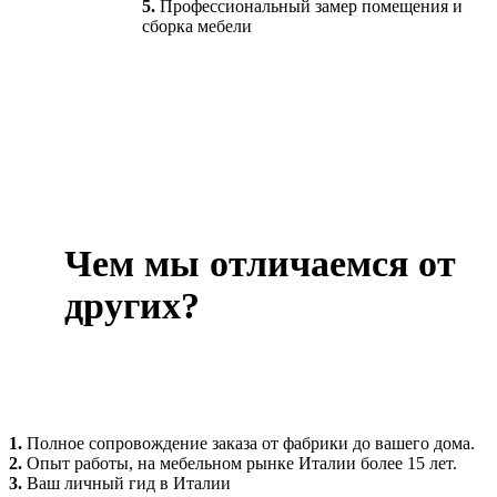
5.
Профессиональный замер помещения и
сборка мебели
Чем мы отличаемся от
других?
1.
Полное сопровождение заказа от фабрики до вашего дома.
2.
Опыт работы, на мебельном рынке Италии более 15 лет.
3.
Ваш личный гид в Италии