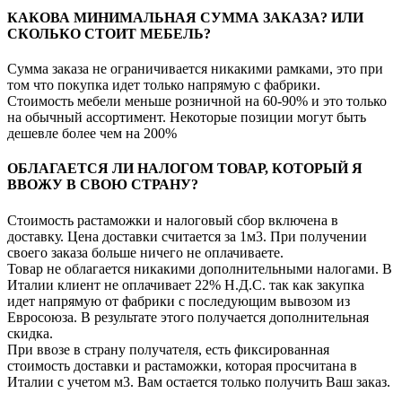
КАКОВА МИНИМАЛЬНАЯ СУММА ЗАКАЗА? ИЛИ
СКОЛЬКО СТОИТ МЕБЕЛЬ?
Сумма заказа не ограничивается никакими рамками, это при
том что покупка идет только напрямую с фабрики.
Стоимость мебели меньше розничной на 60-90% и это только
на обычный ассортимент. Некоторые позиции могут быть
дешевле более чем на 200%
ОБЛАГАЕТСЯ ЛИ НАЛОГОМ ТОВАР, КОТОРЫЙ Я
ВВОЖУ В СВОЮ СТРАНУ?
Стоимость растаможки и налоговый сбор включена в
доставку. Цена доставки считается за 1м3. При получении
своего заказа больше ничего не оплачиваете.
Товар не облагается никакими дополнительными налогами. В
Италии клиент не оплачивает 22% Н.Д.С. так как закупка
идет напрямую от фабрики с последующим вывозом из
Евросоюза. В результате этого получается дополнительная
скидка.
При ввозе в страну получателя, есть фиксированная
стоимость доставки и растаможки, которая просчитана в
Италии с учетом м3. Вам остается только получить Ваш заказ.