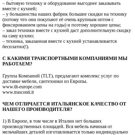
– бытовую технику и оборудование выгоднее заказывать
вместе с кухней;
– у большинства наших фабрик большие скидки на технику
(потому что они покупают её очень крупным оптом с
фиксированием цены на годы) и поэтому хорошие цены;
– заказ техники вместе с кухней даст дополнительную скидку
на саму кухню;
– техника, заказанная вместе с кухней устанавливается
бесплатно(!).
C КАКИМИ ТРАНСПОРТНЫМИ КОМПАНИЯМИ МЫ
РАБОТАЕМ?
Группа Компаний (TLT), предлагают комплекс услуг по
доставке мебели, сантехники из Европы.
www.tlt-europe.com
www.trasconti.it
ЧЕМ ОТЛИЧАЕТСЯ ИТАЛЬЯНСКОЕ КАЧЕСТВО ОТ
НАШЕГО ПРОИЗВОДИТЕЛЯ?
1) В Европе, в том числе в Италии нет больших
производственных площадей. Вся мебель начиная от
мельчайших деталей изготавливается только индивидуально