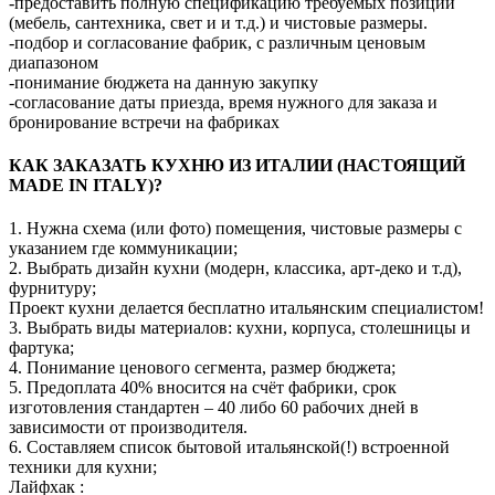
-предоставить полную спецификацию требуемых позиций
(мебель, сантехника, свет и и т.д.) и чистовые размеры.
-подбор и согласование фабрик, с различным ценовым
диапазоном
-понимание бюджета на данную закупку
-согласование даты приезда, время нужного для заказа и
бронирование встречи на фабриках
КАК ЗАКАЗАТЬ КУХНЮ ИЗ ИТАЛИИ (НАСТОЯЩИЙ
MADE IN ITALY)?
1. Нужна схема (или фото) помещения, чистовые размеры с
указанием где коммуникации;
2. Выбрать дизайн кухни (модерн, классика, арт-деко и т.д),
фурнитуру;
Проект кухни делается бесплатно итальянским специалистом!
3. Выбрать виды материалов: кухни, корпуса, столешницы и
фартука;
4. Понимание ценового сегмента, размер бюджета;
5. Предоплата 40% вносится на счёт фабрики, срок
изготовления стандартен – 40 либо 60 рабочих дней в
зависимости от производителя.
6. Составляем список бытовой итальянской(!) встроенной
техники для кухни;
Лайфхак :