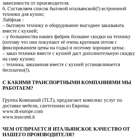
зависимости от производителя.
6. Составляем список бытовой итальянской(!) встроенной
техники для кухни;
Лайфхак :
– бытовую технику и оборудование выгоднее заказывать
вместе с кухней;
– у большинства наших фабрик большие скидки на технику
(потому что они покупают её очень крупным оптом с
фиксированием цены на годы) и поэтому хорошие цены;
– заказ техники вместе с кухней даст дополнительную скидку
на саму кухню;
– техника, заказанная вместе с кухней устанавливается
бесплатно(!).
C КАКИМИ ТРАНСПОРТНЫМИ КОМПАНИЯМИ МЫ
РАБОТАЕМ?
Группа Компаний (TLT), предлагают комплекс услуг по
доставке мебели, сантехники из Европы.
www.tlt-europe.com
www.trasconti.it
ЧЕМ ОТЛИЧАЕТСЯ ИТАЛЬЯНСКОЕ КАЧЕСТВО ОТ
НАШЕГО ПРОИЗВОДИТЕЛЯ?