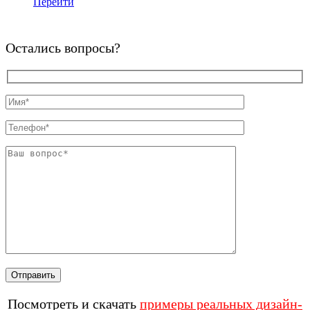
Перейти
Остались вопросы?
Посмотреть и скачать
примеры реальных дизайн-