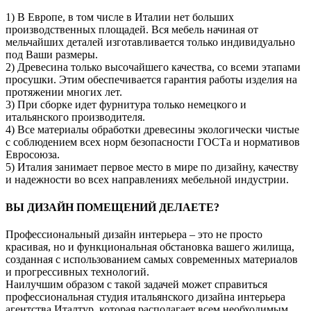
1) В Европе, в том числе в Италии нет больших
производственных площадей. Вся мебель начиная от
мельчайших деталей изготавливается только индивидуально
под Ваши размеры.
2) Древесина только высочайшего качества, со всеми этапами
просушки. Этим обеспечивается гарантия работы изделия на
протяжении многих лет.
3) При сборке идет фурнитура только немецкого и
итальянского производителя.
4) Все материалы обработки древесины экологически чистые
с соблюдением всех норм безопасности ГОСТа и нормативов
Евросоюза.
5) Италия занимает первое место в мире по дизайну, качеству
и надежности во всех направлениях мебельной индустрии.
ВЫ ДИЗАЙН ПОМЕЩЕНИЙ ДЕЛАЕТЕ?
Профессиональный дизайн интерьера – это не просто
красивая, но и функциональная обстановка вашего жилища,
созданная с использованием самых современных материалов
и прогрессивных технологий.
Наилучшим образом с такой задачей может справиться
профессиональная студия итальянского дизайна интерьера
агентства Италтур, которая располагает всем необходимым