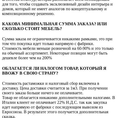
для того, чтобы создавать эксклюзивный дизайн интерьера и
домов, который не имеет аналогов по концептуальному и
композиционному решению.
КАКОВА МИНИМАЛЬНАЯ СУММА ЗАКАЗА? ИЛИ
СКОЛЬКО СТОИТ МЕБЕЛЬ?
Сумма заказа не ограничивается никакими рамками, это при
том что покупка идет только напрямую с фабрики.
Стоимость мебели меньше розничной на 60-90% и это только
на обычный ассортимент. Некоторые позиции могут быть
дешевле более чем на 200%
ОБЛАГАЕТСЯ ЛИ НАЛОГОМ ТОВАР, КОТОРЫЙ Я
ВВОЖУ В СВОЮ СТРАНУ?
Стоимость растаможки и налоговый сбор включена в
доставку. Цена доставки считается за 1м3. При получении
своего заказа больше ничего не оплачиваете.
Товар не облагается никакими дополнительными налогами. В
Италии клиент не оплачивает 22% Н.Д.С. так как закупка
идет напрямую от фабрики с последующим вывозом из
Евросоюза. В результате этого получается дополнительная
скидка.