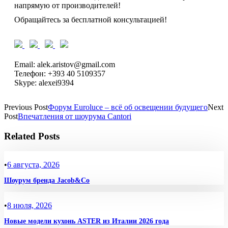
напрямую от производителей!
Обращайтесь за бесплатной консультацией!
Email: alek.aristov@gmail.com
Телефон: +393 40 5109357
Skype: alexei9394
Previous Post
Форум Euroluce – всё об освещении будущего
Next
Post
Впечатления от шоурума Cantori
Related Posts
•
6 августа, 2026
Шоурум бренда Jacob&Co
•
8 июля, 2026
Новые модели кухонь ASTER из Италии 2026 года