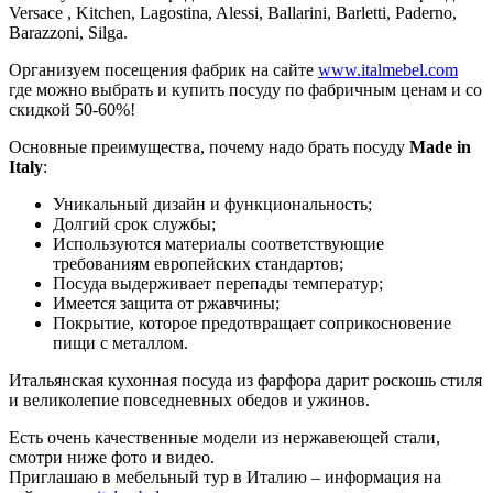
Versace , Kitchen, Lagostina, Alessi, Ballarini, Barletti, Paderno,
Barazzoni, Silga.
Организуем посещения фабрик на сайте
www.italmebel.com
где можно выбрать и купить посуду по фабричным ценам и со
скидкой 50-60%!
Основные преимущества, почему надо брать посуду
Made in
Italy
:
Уникальный дизайн и функциональность;
Долгий срок службы;
Используются материалы соответствующие
требованиям европейских стандартов;
Посуда выдерживает перепады температур;
Имеется защита от ржавчины;
Покрытие, которое предотвращает соприкосновение
пищи с металлом.
Итальянская кухонная посуда из фарфора дарит роскошь стиля
и великолепие повседневных обедов и ужинов.
Есть очень качественные модели из нержавеющей стали,
смотри ниже фото и видео.
Приглашаю в мебельный тур в Италию – информация на