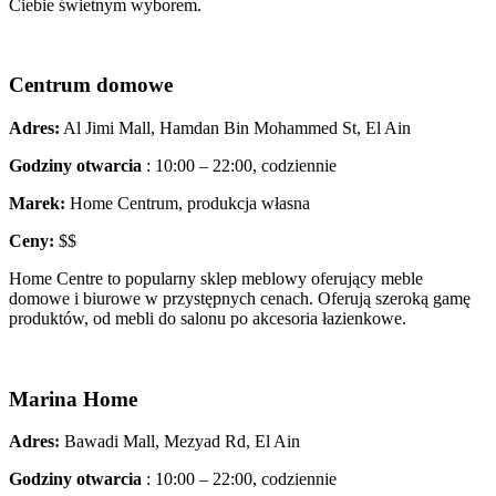
Ciebie świetnym wyborem.
Centrum domowe
Adres:
Al Jimi Mall, Hamdan Bin Mohammed St, El Ain
Godziny otwarcia
: 10:00 – 22:00, codziennie
Marek:
Home Centrum, produkcja własna
Ceny:
$$
Home Centre to popularny sklep meblowy oferujący meble
domowe i biurowe w przystępnych cenach. Oferują szeroką gamę
produktów, od mebli do salonu po akcesoria łazienkowe.
Marina Home
Adres:
Bawadi Mall, Mezyad Rd, El Ain
Godziny otwarcia
: 10:00 – 22:00, codziennie