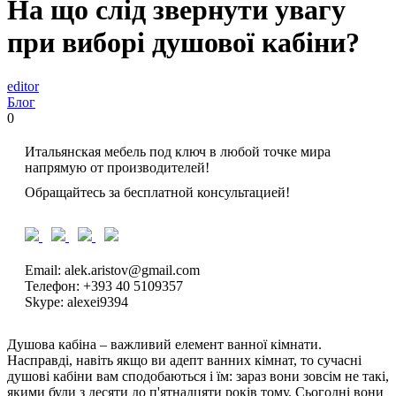
На що слід звернути увагу
при виборі душової кабіни?
editor
Блог
0
Итальянская мебель под ключ в любой точке мира
напрямую от производителей!
Обращайтесь за бесплатной консультацией!
Email: alek.aristov@gmail.com
Телефон: +393 40 5109357
Skype: alexei9394
Душова кабіна – важливий елемент ванної кімнати.
Насправді, навіть якщо ви адепт ванних кімнат, то сучасні
душові кабіни вам сподобаються і їм: зараз вони зовсім не такі,
якими були з десяти до п'ятнадцяти років тому. Сьогодні вони