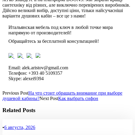
сантехніку від різних, але виключно перевірених виробників.
Дійсно великий вибір, доступні ціни, тільки найсучасніші
варіанти душових кабін – все це з нами!
Итальянская мебель под ключ в любой точке мира
напрямую от производителей!
Обращайтесь за бесплатной консультацией!
Email: alek.aristov@gmail.com
Телефон: +393 40 5109357
Skype: alexei9394
Previous Post
На что стоит обращать внимание при выборе
душевой кабины?
Next Post
Как выбрать сифон
Related Posts
•
6 августа, 2026