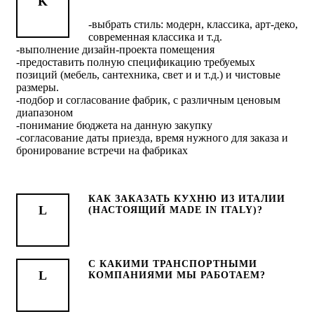
-выбрать стиль: модерн, классика, арт-деко,
современная классика и т.д.
-выполнение дизайн-проекта помещения
-предоставить полную спецификацию требуемых
позиций (мебель, сантехника, свет и и т.д.) и чистовые
размеры.
-подбор и согласование фабрик, с различным ценовым
диапазоном
-понимание бюджета на данную закупку
-согласование даты приезда, время нужного для заказа и
бронирование встречи на фабриках
КАК ЗАКАЗАТЬ КУХНЮ ИЗ ИТАЛИИ
(НАСТОЯЩИЙ MADE IN ITALY)?
C КАКИМИ ТРАНСПОРТНЫМИ
КОМПАНИЯМИ МЫ РАБОТАЕМ?