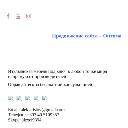
Макс/Tg
Email:
alek.aristov@gmail.com
Продвижение сайта – Оптима
Итальянская мебель под ключ в любой точке мира
напрямую от производителей!
Обращайтесь за бесплатной консультацией!
Email: alek.aristov@gmail.com
Телефон: +393 40 5109357
Skype: alexei9394