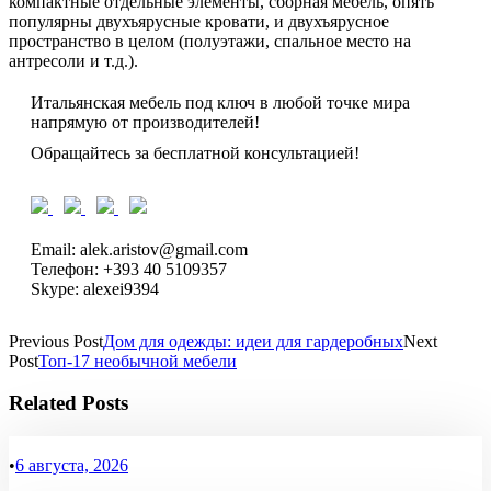
компактные отдельные элементы, сборная мебель, опять
популярны двухъярусные кровати, и двухъярусное
пространство в целом (полуэтажи, спальное место на
антресоли и т.д.).
Итальянская мебель под ключ в любой точке мира
напрямую от производителей!
Обращайтесь за бесплатной консультацией!
Email: alek.aristov@gmail.com
Телефон: +393 40 5109357
Skype: alexei9394
Previous Post
Дом для одежды: идеи для гардеробных
Next
Post
Топ-17 необычной мебели
Related Posts
•
6 августа, 2026