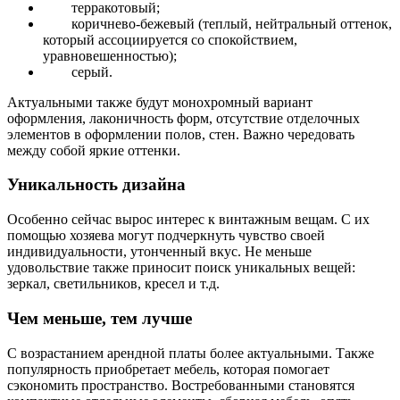
терракотовый;
коричнево-бежевый (теплый, нейтральный оттенок,
который ассоциируется со спокойствием,
уравновешенностью);
серый.
Актуальными также будут монохромный вариант
оформления, лаконичность форм, отсутствие отделочных
элементов в оформлении полов, стен. Важно чередовать
между собой яркие оттенки.
Уникальность дизайна
Особенно сейчас вырос интерес к винтажным вещам. С их
помощью хозяева могут подчеркнуть чувство своей
индивидуальности, утонченный вкус. Не меньше
удовольствие также приносит поиск уникальных вещей:
зеркал, светильников, кресел и т.д.
Чем меньше, тем лучше
С возрастанием арендной платы более актуальными. Также
популярность приобретает мебель, которая помогает
сэкономить пространство. Востребованными становятся