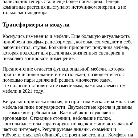
палисадник теперь стали еще более популярны. Теперь
комнатные растения выступают источником энергии, а не
только частью декора.
Трансформеры и модули
Коснулись изменения и мебели. Еще большую актуальность
приобрели шкафы-трансформеры, которые совмещают в себе:
рабочий стол, стулья. Больший приоритет получила мебель,
которая подходит для различных жизненных сценариев и
позволяет зонировать помещение.
Предпочтение отдается функциональной мебели, которая
проста в использовании и не отвлекает, позволяет всего с
помощью пары движений решить множество задач.
Технологии становятся незаменимым, важным элементом
мебели в 2021 году.
Визуально-привлекательная, но при этом мягкая и компактная
мебель на пике популярности. Двухместные кресла и диваны
— самые востребованные. Важный акцент уделяется
эргономике. Откидные столики, небольшие полки,
консольные столы гарантируют порядок и становятся важной
частью интерьера. Регулируемые диваны, скамейки и
табуреты с мягкой обивкой, встроенные столики. Комфорт на