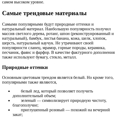
самом высоком уровне.
Самые трендовые материалы
Самыми популярными будут природные оттенки и
натуральный материал. Наибольшую популярность получил
массив светлого дерева, ротанг, шпон (реконструированный и
натуральный), бамбук, листья банана, кожа, шелк, хлопок,
шерсть, натуральный каучук. Не утрачивают своей
популярности сланец, мрамор, горные породы, керамика,
песчаник, фаянс и фарфор. В качестве фактурного дополнения
также используют бумагу, стекло, металл.
Природные оттенки
Основным цветовым трендом является белый. Но кроме того,
популярными также являются,
белый лед, который позволяет получить
дополнительный объем;
зеленый — символизирует природную чистоту,
благополучие;
приглушенный розовый — похожий на вечерний
закат;