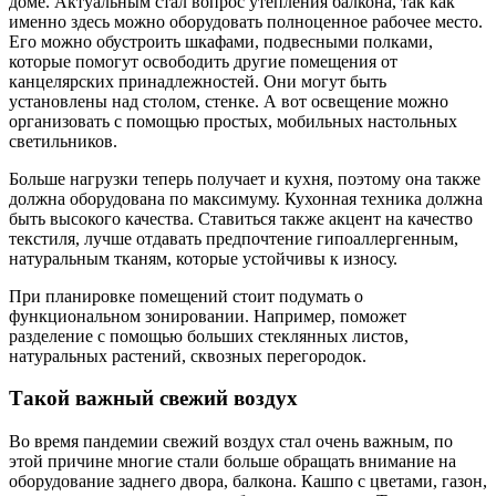
доме. Актуальным стал вопрос утепления балкона, так как
именно здесь можно оборудовать полноценное рабочее место.
Его можно обустроить шкафами, подвесными полками,
которые помогут освободить другие помещения от
канцелярских принадлежностей. Они могут быть
установлены над столом, стенке. А вот освещение можно
организовать с помощью простых, мобильных настольных
светильников.
Больше нагрузки теперь получает и кухня, поэтому она также
должна оборудована по максимуму. Кухонная техника должна
быть высокого качества. Ставиться также акцент на качество
текстиля, лучше отдавать предпочтение гипоаллергенным,
натуральным тканям, которые устойчивы к износу.
При планировке помещений стоит подумать о
функциональном зонировании. Например, поможет
разделение с помощью больших стеклянных листов,
натуральных растений, сквозных перегородок.
Такой важный свежий воздух
Во время пандемии свежий воздух стал очень важным, по
этой причине многие стали больше обращать внимание на
оборудование заднего двора, балкона. Кашпо с цветами, газон,