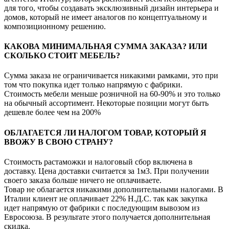
для того, чтобы создавать эксклюзивный дизайн интерьера и
домов, который не имеет аналогов по концептуальному и
композиционному решению.
КАКОВА МИНИМАЛЬНАЯ СУММА ЗАКАЗА? ИЛИ
СКОЛЬКО СТОИТ МЕБЕЛЬ?
Сумма заказа не ограничивается никакими рамками, это при
том что покупка идет только напрямую с фабрики.
Стоимость мебели меньше розничной на 60-90% и это только
на обычный ассортимент. Некоторые позиции могут быть
дешевле более чем на 200%
ОБЛАГАЕТСЯ ЛИ НАЛОГОМ ТОВАР, КОТОРЫЙ Я
ВВОЖУ В СВОЮ СТРАНУ?
Стоимость растаможки и налоговый сбор включена в
доставку. Цена доставки считается за 1м3. При получении
своего заказа больше ничего не оплачиваете.
Товар не облагается никакими дополнительными налогами. В
Италии клиент не оплачивает 22% Н.Д.С. так как закупка
идет напрямую от фабрики с последующим вывозом из
Евросоюза. В результате этого получается дополнительная
скидка.