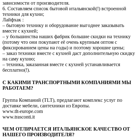
зависимости от производителя.
6. Составляем список бытовой итальянской(!) встроенной
техники для кухни;
Лайфхак :
– бытовую технику и оборудование выгоднее заказывать
вместе с кухней;
– у большинства наших фабрик большие скидки на технику
(потому что они покупают её очень крупным оптом с
фиксированием цены на годы) и поэтому хорошие цены;
– заказ техники вместе с кухней даст дополнительную скидку
на саму кухню;
– техника, заказанная вместе с кухней устанавливается
бесплатно(!).
C КАКИМИ ТРАНСПОРТНЫМИ КОМПАНИЯМИ МЫ
РАБОТАЕМ?
Группа Компаний (TLT), предлагают комплекс услуг по
доставке мебели, сантехники из Европы.
www.tlt-europe.com
www.trasconti.it
ЧЕМ ОТЛИЧАЕТСЯ ИТАЛЬЯНСКОЕ КАЧЕСТВО ОТ
НАШЕГО ПРОИЗВОДИТЕЛЯ?