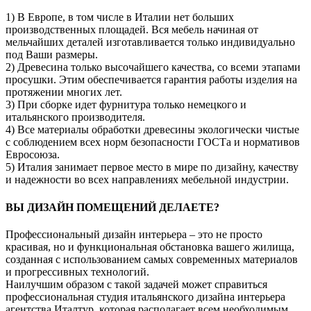
1) В Европе, в том числе в Италии нет больших
производственных площадей. Вся мебель начиная от
мельчайших деталей изготавливается только индивидуально
под Ваши размеры.
2) Древесина только высочайшего качества, со всеми этапами
просушки. Этим обеспечивается гарантия работы изделия на
протяжении многих лет.
3) При сборке идет фурнитура только немецкого и
итальянского производителя.
4) Все материалы обработки древесины экологически чистые
с соблюдением всех норм безопасности ГОСТа и нормативов
Евросоюза.
5) Италия занимает первое место в мире по дизайну, качеству
и надежности во всех направлениях мебельной индустрии.
ВЫ ДИЗАЙН ПОМЕЩЕНИЙ ДЕЛАЕТЕ?
Профессиональный дизайн интерьера – это не просто
красивая, но и функциональная обстановка вашего жилища,
созданная с использованием самых современных материалов
и прогрессивных технологий.
Наилучшим образом с такой задачей может справиться
профессиональная студия итальянского дизайна интерьера
агентства Италтур, которая располагает всем необходимым