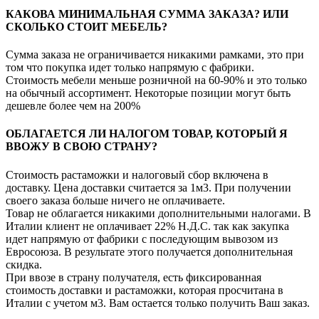
КАКОВА МИНИМАЛЬНАЯ СУММА ЗАКАЗА? ИЛИ
СКОЛЬКО СТОИТ МЕБЕЛЬ?
Сумма заказа не ограничивается никакими рамками, это при
том что покупка идет только напрямую с фабрики.
Стоимость мебели меньше розничной на 60-90% и это только
на обычный ассортимент. Некоторые позиции могут быть
дешевле более чем на 200%
ОБЛАГАЕТСЯ ЛИ НАЛОГОМ ТОВАР, КОТОРЫЙ Я
ВВОЖУ В СВОЮ СТРАНУ?
Стоимость растаможки и налоговый сбор включена в
доставку. Цена доставки считается за 1м3. При получении
своего заказа больше ничего не оплачиваете.
Товар не облагается никакими дополнительными налогами. В
Италии клиент не оплачивает 22% Н.Д.С. так как закупка
идет напрямую от фабрики с последующим вывозом из
Евросоюза. В результате этого получается дополнительная
скидка.
При ввозе в страну получателя, есть фиксированная
стоимость доставки и растаможки, которая просчитана в
Италии с учетом м3. Вам остается только получить Ваш заказ.