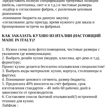
-предоставить полную спецификацию требуемых позиций
(мебель, сантехника, свет и и т.д.) и чистовые размеры.
-подбор и согласование фабрик, с различным ценовым
диапазоном
-понимание бюджета на данную закупку
-согласование даты приезда, время нужного для заказа и
бронирование встречи на фабриках
КАК ЗАКАЗАТЬ КУХНЮ ИЗ ИТАЛИИ (НАСТОЯЩИЙ
MADE IN ITALY)?
1. Нужна схема (или фото) помещения, чистовые размеры с
указанием где коммуникации;
2. Выбрать дизайн кухни (модерн, классика, арт-деко и т.д),
фурнитуру;
Проект кухни делается бесплатно итальянским специалистом!
3. Выбрать виды материалов: кухни, корпуса, столешницы и
фартука;
4. Понимание ценового сегмента, размер бюджета;
5. Предоплата 40% вносится на счёт фабрики, срок
изготовления стандартен – 40 либо 60 рабочих дней в
зависимости от производителя.
6. Составляем список бытовой итальянской(!) встроенной
техники для кухни;
Лайфхак :