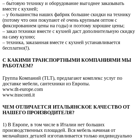
– бытовую технику и оборудование выгоднее заказывать
вместе с кухней;
– у большинства наших фабрик большие скидки на технику
(потому что они покупают её очень крупным оптом с
фиксированием цены на годы) и поэтому хорошие цены;
– заказ техники вместе с кухней даст дополнительную скидку
на саму кухню;
– техника, заказанная вместе с кухней устанавливается
бесплатно(!).
C КАКИМИ ТРАНСПОРТНЫМИ КОМПАНИЯМИ МЫ
РАБОТАЕМ?
Группа Компаний (TLT), предлагают комплекс услуг по
доставке мебели, сантехники из Европы.
www.tlt-europe.com
www.trasconti.it
ЧЕМ ОТЛИЧАЕТСЯ ИТАЛЬЯНСКОЕ КАЧЕСТВО ОТ
НАШЕГО ПРОИЗВОДИТЕЛЯ?
1) В Европе, в том числе в Италии нет больших
производственных площадей. Вся мебель начиная от
мельчайших деталей изготавливается только индивидуально