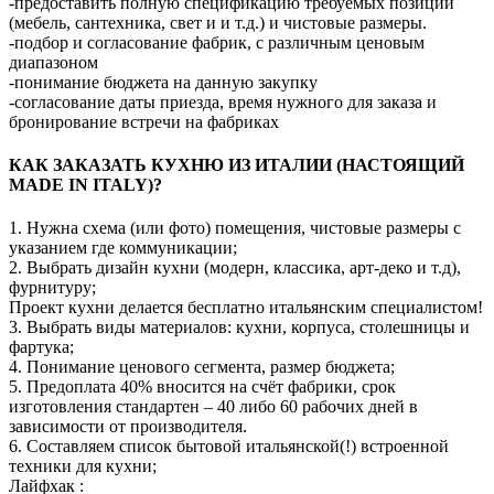
-предоставить полную спецификацию требуемых позиций
(мебель, сантехника, свет и и т.д.) и чистовые размеры.
-подбор и согласование фабрик, с различным ценовым
диапазоном
-понимание бюджета на данную закупку
-согласование даты приезда, время нужного для заказа и
бронирование встречи на фабриках
КАК ЗАКАЗАТЬ КУХНЮ ИЗ ИТАЛИИ (НАСТОЯЩИЙ
MADE IN ITALY)?
1. Нужна схема (или фото) помещения, чистовые размеры с
указанием где коммуникации;
2. Выбрать дизайн кухни (модерн, классика, арт-деко и т.д),
фурнитуру;
Проект кухни делается бесплатно итальянским специалистом!
3. Выбрать виды материалов: кухни, корпуса, столешницы и
фартука;
4. Понимание ценового сегмента, размер бюджета;
5. Предоплата 40% вносится на счёт фабрики, срок
изготовления стандартен – 40 либо 60 рабочих дней в
зависимости от производителя.
6. Составляем список бытовой итальянской(!) встроенной
техники для кухни;
Лайфхак :