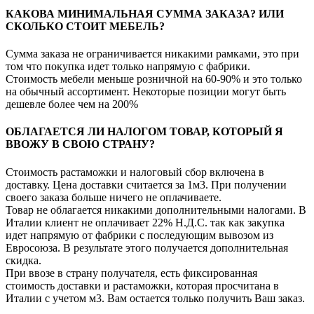
КАКОВА МИНИМАЛЬНАЯ СУММА ЗАКАЗА? ИЛИ
СКОЛЬКО СТОИТ МЕБЕЛЬ?
Сумма заказа не ограничивается никакими рамками, это при
том что покупка идет только напрямую с фабрики.
Стоимость мебели меньше розничной на 60-90% и это только
на обычный ассортимент. Некоторые позиции могут быть
дешевле более чем на 200%
ОБЛАГАЕТСЯ ЛИ НАЛОГОМ ТОВАР, КОТОРЫЙ Я
ВВОЖУ В СВОЮ СТРАНУ?
Стоимость растаможки и налоговый сбор включена в
доставку. Цена доставки считается за 1м3. При получении
своего заказа больше ничего не оплачиваете.
Товар не облагается никакими дополнительными налогами. В
Италии клиент не оплачивает 22% Н.Д.С. так как закупка
идет напрямую от фабрики с последующим вывозом из
Евросоюза. В результате этого получается дополнительная
скидка.
При ввозе в страну получателя, есть фиксированная
стоимость доставки и растаможки, которая просчитана в
Италии с учетом м3. Вам остается только получить Ваш заказ.