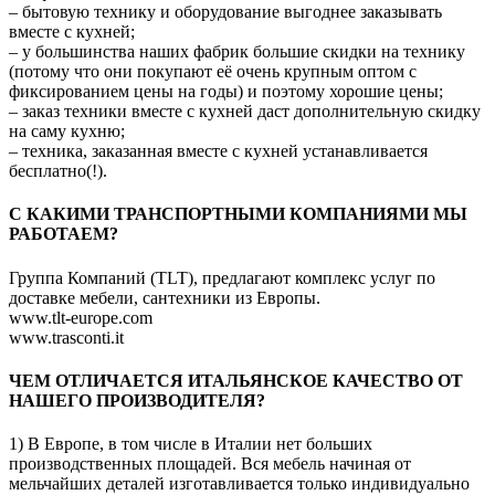
– бытовую технику и оборудование выгоднее заказывать
вместе с кухней;
– у большинства наших фабрик большие скидки на технику
(потому что они покупают её очень крупным оптом с
фиксированием цены на годы) и поэтому хорошие цены;
– заказ техники вместе с кухней даст дополнительную скидку
на саму кухню;
– техника, заказанная вместе с кухней устанавливается
бесплатно(!).
C КАКИМИ ТРАНСПОРТНЫМИ КОМПАНИЯМИ МЫ
РАБОТАЕМ?
Группа Компаний (TLT), предлагают комплекс услуг по
доставке мебели, сантехники из Европы.
www.tlt-europe.com
www.trasconti.it
ЧЕМ ОТЛИЧАЕТСЯ ИТАЛЬЯНСКОЕ КАЧЕСТВО ОТ
НАШЕГО ПРОИЗВОДИТЕЛЯ?
1) В Европе, в том числе в Италии нет больших
производственных площадей. Вся мебель начиная от
мельчайших деталей изготавливается только индивидуально