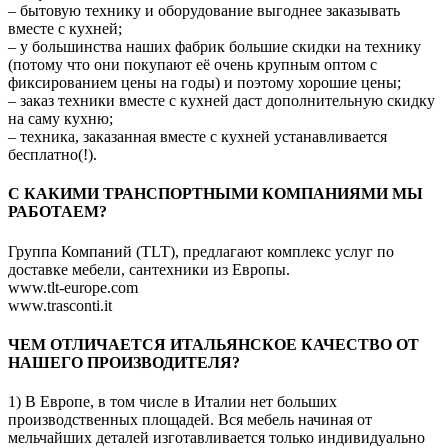
– бытовую технику и оборудование выгоднее заказывать
вместе с кухней;
– у большинства наших фабрик большие скидки на технику
(потому что они покупают её очень крупным оптом с
фиксированием цены на годы) и поэтому хорошие цены;
– заказ техники вместе с кухней даст дополнительную скидку
на саму кухню;
– техника, заказанная вместе с кухней устанавливается
бесплатно(!).
C КАКИМИ ТРАНСПОРТНЫМИ КОМПАНИЯМИ МЫ
РАБОТАЕМ?
Группа Компаний (TLT), предлагают комплекс услуг по
доставке мебели, сантехники из Европы.
www.tlt-europe.com
www.trasconti.it
ЧЕМ ОТЛИЧАЕТСЯ ИТАЛЬЯНСКОЕ КАЧЕСТВО ОТ
НАШЕГО ПРОИЗВОДИТЕЛЯ?
1) В Европе, в том числе в Италии нет больших
производственных площадей. Вся мебель начиная от
мельчайших деталей изготавливается только индивидуально