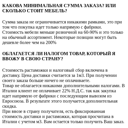
КАКОВА МИНИМАЛЬНАЯ СУММА ЗАКАЗА? ИЛИ
СКОЛЬКО СТОИТ МЕБЕЛЬ?
Сумма заказа не ограничивается никакими рамками, это при
том что покупка идет только напрямую с фабрики.
Стоимость мебели меньше розничной на 60-90% и это только
на обычный ассортимент. Некоторые позиции могут быть
дешевле более чем на 200%
ОБЛАГАЕТСЯ ЛИ НАЛОГОМ ТОВАР, КОТОРЫЙ Я
ВВОЖУ В СВОЮ СТРАНУ?
Стоимость растаможки и налоговый сбор включена в
доставку. Цена доставки считается за 1м3. При получении
своего заказа больше ничего не оплачиваете.
Товар не облагается никакими дополнительными налогами. В
Италии клиент не оплачивает 22% Н.Д.С. так как закупка
идет напрямую от фабрики с последующим вывозом из
Евросоюза. В результате этого получается дополнительная
скидка.
При ввозе в страну получателя, есть фиксированная
стоимость доставки и растаможки, которая просчитана в
Италии с учетом м3. Вам остается только получить Ваш заказ.