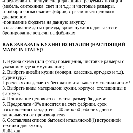
-предоставить полную спецификацию требуемых позиций
(мебель, сантехника, свет и и т.д.) и чистовые размеры.
-подбор и согласование фабрик, с различным ценовым
диапазоном
-понимание бюджета на данную закупку
-согласование даты приезда, время нужного для заказа и
бронирование встречи на фабриках
КАК ЗАКАЗАТЬ КУХНЮ ИЗ ИТАЛИИ (НАСТОЯЩИЙ
MADE IN ITALY)?
1. Нужна схема (или фото) помещения, чистовые размеры с
указанием где коммуникации;
2. Выбрать дизайн кухни (модерн, классика, арт-деко и т.д),
фурнитуру;
Проект кухни делается бесплатно итальянским специалистом!
3. Выбрать виды материалов: кухни, корпуса, столешницы и
фартука;
4. Понимание ценового сегмента, размер бюджета;
5. Предоплата 40% вносится на счёт фабрики, срок
изготовления стандартен – 40 либо 60 рабочих дней в
зависимости от производителя.
6. Составляем список бытовой итальянской(!) встроенной
техники для кухни;
Лайфхак :