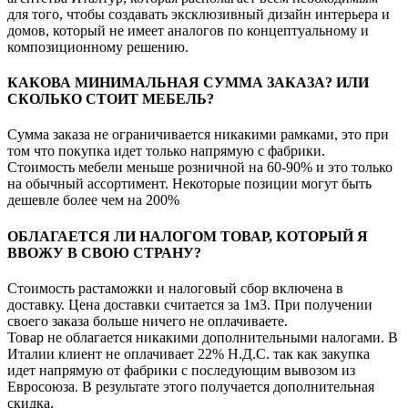
для того, чтобы создавать эксклюзивный дизайн интерьера и
домов, который не имеет аналогов по концептуальному и
композиционному решению.
КАКОВА МИНИМАЛЬНАЯ СУММА ЗАКАЗА? ИЛИ
СКОЛЬКО СТОИТ МЕБЕЛЬ?
Сумма заказа не ограничивается никакими рамками, это при
том что покупка идет только напрямую с фабрики.
Стоимость мебели меньше розничной на 60-90% и это только
на обычный ассортимент. Некоторые позиции могут быть
дешевле более чем на 200%
ОБЛАГАЕТСЯ ЛИ НАЛОГОМ ТОВАР, КОТОРЫЙ Я
ВВОЖУ В СВОЮ СТРАНУ?
Стоимость растаможки и налоговый сбор включена в
доставку. Цена доставки считается за 1м3. При получении
своего заказа больше ничего не оплачиваете.
Товар не облагается никакими дополнительными налогами. В
Италии клиент не оплачивает 22% Н.Д.С. так как закупка
идет напрямую от фабрики с последующим вывозом из
Евросоюза. В результате этого получается дополнительная
скидка.