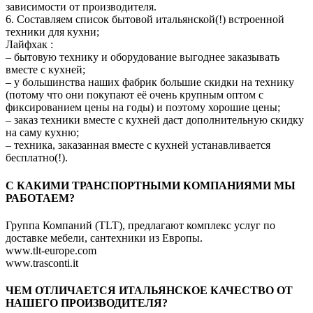
зависимости от производителя.
6. Составляем список бытовой итальянской(!) встроенной
техники для кухни;
Лайфхак :
– бытовую технику и оборудование выгоднее заказывать
вместе с кухней;
– у большинства наших фабрик большие скидки на технику
(потому что они покупают её очень крупным оптом с
фиксированием цены на годы) и поэтому хорошие цены;
– заказ техники вместе с кухней даст дополнительную скидку
на саму кухню;
– техника, заказанная вместе с кухней устанавливается
бесплатно(!).
C КАКИМИ ТРАНСПОРТНЫМИ КОМПАНИЯМИ МЫ
РАБОТАЕМ?
Группа Компаний (TLT), предлагают комплекс услуг по
доставке мебели, сантехники из Европы.
www.tlt-europe.com
www.trasconti.it
ЧЕМ ОТЛИЧАЕТСЯ ИТАЛЬЯНСКОЕ КАЧЕСТВО ОТ
НАШЕГО ПРОИЗВОДИТЕЛЯ?