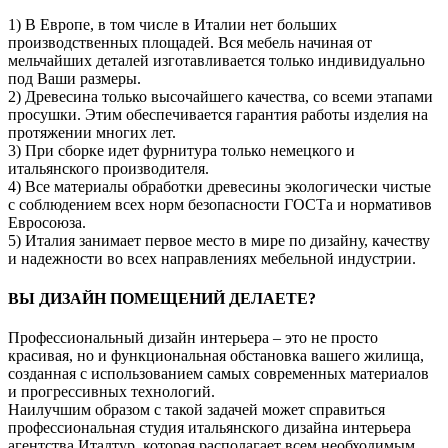
1) В Европе, в том числе в Италии нет больших
производственных площадей. Вся мебель начиная от
мельчайших деталей изготавливается только индивидуально
под Ваши размеры.
2) Древесина только высочайшего качества, со всеми этапами
просушки. Этим обеспечивается гарантия работы изделия на
протяжении многих лет.
3) При сборке идет фурнитура только немецкого и
итальянского производителя.
4) Все материалы обработки древесины экологически чистые
с соблюдением всех норм безопасности ГОСТа и нормативов
Евросоюза.
5) Италия занимает первое место в мире по дизайну, качеству
и надежности во всех направлениях мебельной индустрии.
ВЫ ДИЗАЙН ПОМЕЩЕНИЙ ДЕЛАЕТЕ?
Профессиональный дизайн интерьера – это не просто
красивая, но и функциональная обстановка вашего жилища,
созданная с использованием самых современных материалов
и прогрессивных технологий.
Наилучшим образом с такой задачей может справиться
профессиональная студия итальянского дизайна интерьера
агентства Италтур, которая располагает всем необходимым