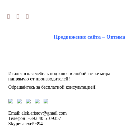
Макс/Tg
Email:
alek.aristov@gmail.com
Продвижение сайта – Оптима
Итальянская мебель под ключ в любой точке мира
напрямую от производителей!
Обращайтесь за бесплатной консультацией!
Email: alek.aristov@gmail.com
Телефон: +393 40 5109357
Skype: alexei9394