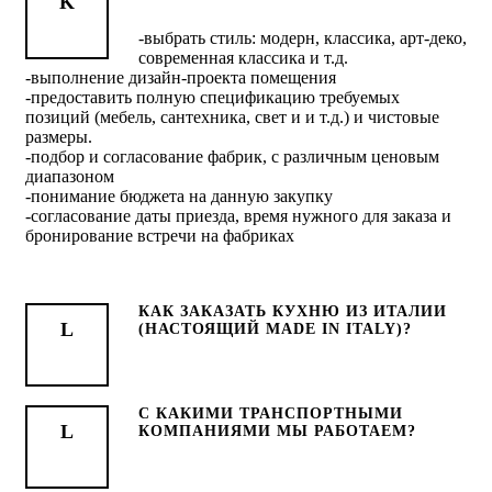
-выбрать стиль: модерн, классика, арт-деко,
современная классика и т.д.
-выполнение дизайн-проекта помещения
-предоставить полную спецификацию требуемых
позиций (мебель, сантехника, свет и и т.д.) и чистовые
размеры.
-подбор и согласование фабрик, с различным ценовым
диапазоном
-понимание бюджета на данную закупку
-согласование даты приезда, время нужного для заказа и
бронирование встречи на фабриках
КАК ЗАКАЗАТЬ КУХНЮ ИЗ ИТАЛИИ
(НАСТОЯЩИЙ MADE IN ITALY)?
C КАКИМИ ТРАНСПОРТНЫМИ
КОМПАНИЯМИ МЫ РАБОТАЕМ?