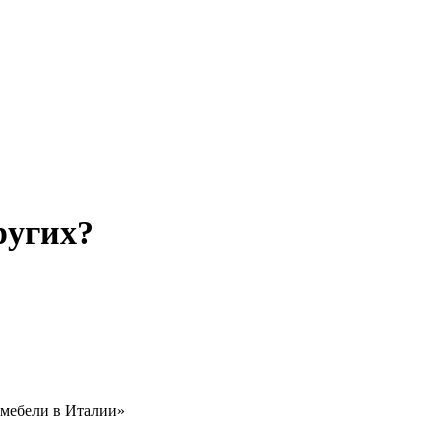
ругих?
 мебели в Италии»