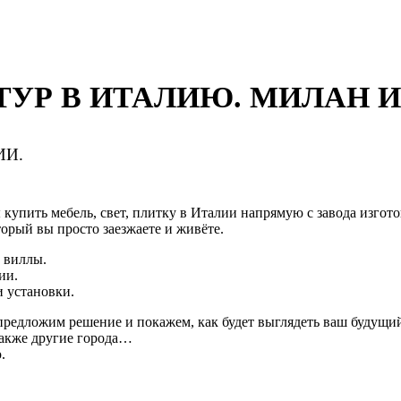
УР В ИТАЛИЮ. МИЛАН И
ИИ.
ы купить мебель, свет, плитку в Италии напрямую с завода изгото
орый вы просто заезжаете и живёте.
 виллы.
ии.
и установки.
редложим решение и покажем, как будет выглядеть ваш будущий
также другие города…
.