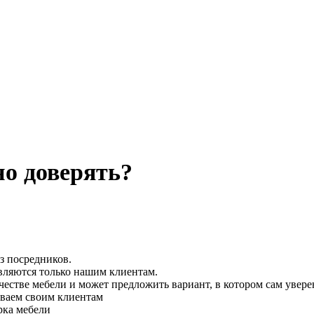
о доверять?
з посредников.
вляются только нашим клиентам.
честве мебели и может предложить вариант, в котором сам увере
ываем своим клиентам
рка мебели