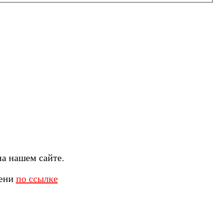
а нашем сайте.
мени
по ссылке