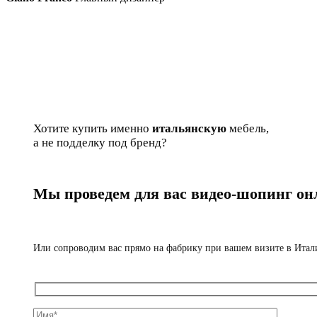
Хотите купить именно
итальянскую
мебель,
а не подделку под бренд?
Мы проведем для вас видео-шопинг он
Или сопроводим вас прямо на фабрику при вашем визите в Ита