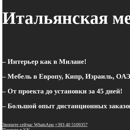
Итальянская ме
– Интерьер как в Милане!
– Мебель в Европу, Кипр, Израиль, ОАЭ
– От проекта до установки за 45 дней!
– Большой опыт дистанционных заказо
Звоните сейчас WhatsApp +393 40 5109357
Пишите в VK