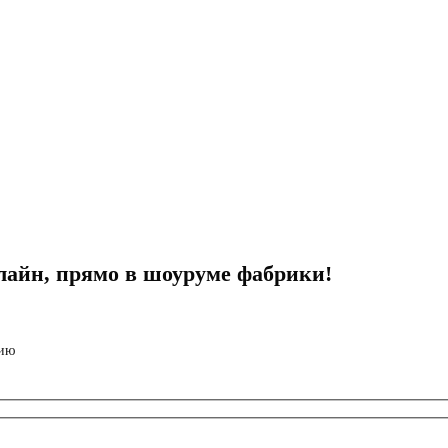
лайн, прямо в шоуруме фабрики!
лию