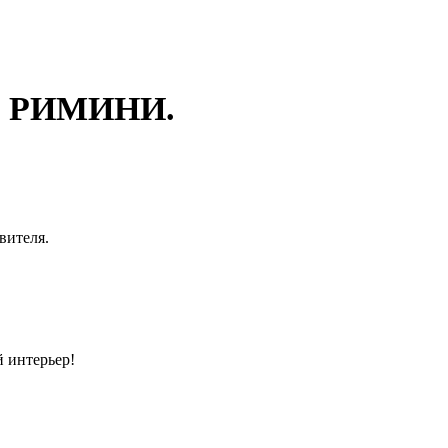
 РИМИНИ.
вителя.
 интерьер!