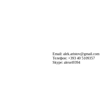
Email: alek.aristov@gmail.com
Телефон: +393 40 5109357
Skype: alexei9394