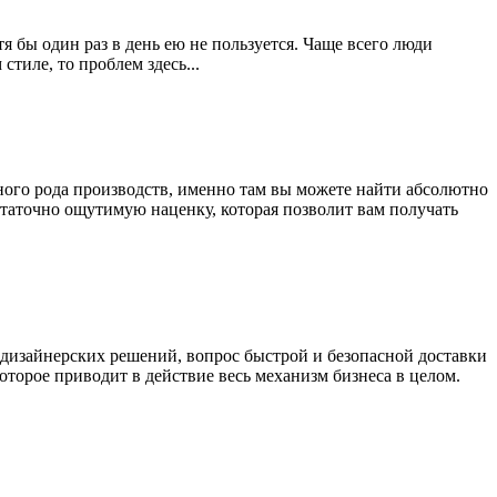
я бы один раз в день ею не пользуется. Чаще всего люди
стиле, то проблем здесь...
зного рода производств, именно там вы можете найти абсолютно
статочно ощутимую наценку, которая позволит вам получать
 дизайнерских решений, вопрос быстрой и безопасной доставки
которое приводит в действие весь механизм бизнеса в целом.