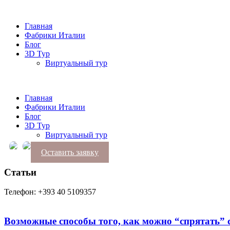
Главная
Фабрики Италии
Блог
3D Тур
Виртуальный тур
Главная
Фабрики Италии
Блог
3D Тур
Виртуальный тур
Оставить заявку
Статьи
Телефон: +393 40 5109357
Возможные способы того, как можно “спрятать” 