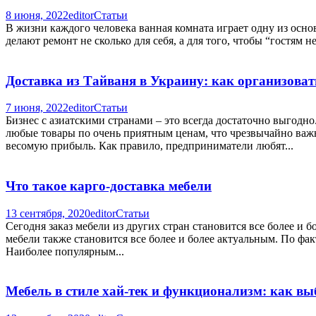
8 июня, 2022
editor
Статьи
В жизни каждого человека ванная комната играет одну из основ
делают ремонт не сколько для себя, а для того, чтобы “гостям 
Доставка из Тайваня в Украину: как организоват
7 июня, 2022
editor
Статьи
Бизнес с азиатскими странами – это всегда достаточно выгодн
любые товары по очень приятным ценам, что чрезвычайно важн
весомую прибыль. Как правило, предприниматели любят...
Что такое карго-доставка мебели
13 сентября, 2020
editor
Статьи
Сегодня заказ мебели из других стран становится все более и
мебели также становится все более и более актуальным. По факт
Наиболее популярным...
Мебель в стиле хай-тек и функционализм: как вы