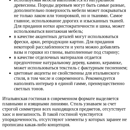
древесины. Породы деревьев могут быть самые разные,
дополнительно поверхность мебели может покрываться
не только лаком или тонировкой, но и тканями. Самое
главное, использование дорогих и изысканных тканей.
Для придания нотки аристократичности и шика, может
использоваться винтажная мебель;
в качестве акцентных деталей могут использоваться
фрески, арки, репродукции картин. Для придания
некоторой расслабленности и уюта можно добавлять
вазы и горшки из глины, выполненные под старину;
в качестве отделочных материалов отдается
предпочтение натуральному дереву, камню, керамике,
может использоваться текстиль с фактурным тиснением;
цветовые акценты не свойственны для итальянского
стиля, в том числе и современного. Рекомендуется
наполнять интерьер в единой гамме, преимущественно
светлых тонов.
Итальянская гостиная в современном формате выделяется
плавными и изящными линиями. Стиль узнаваем за счет
строгой симметрии всех находящихся предметов, отсутствует
хаос и внезапность. В такой гостиной чувствуется
упорядоченность, отсутствуют элементы у которых заранее не
прописана какая-либо концепция.