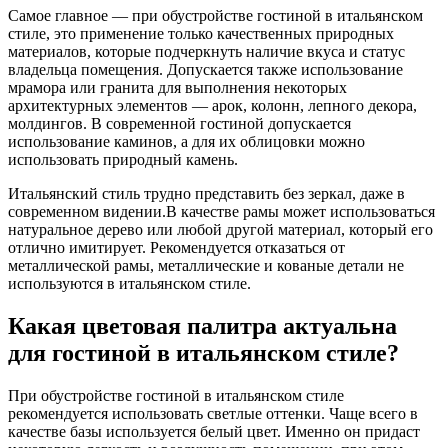
Самое главное — при обустройстве гостиной в итальянском
стиле, это применение только качественных природных
материалов, которые подчеркнуть наличие вкуса и статус
владельца помещения. Допускается также использование
мрамора или гранита для выполнения некоторых
архитектурных элементов — арок, колонн, лепного декора,
молдингов. В современной гостиной допускается
использование каминов, а для их облицовки можно
использовать природный камень.
Итальянский стиль трудно представить без зеркал, даже в
современном видении.В качестве рамы может использоваться
натуральное дерево или любой другой материал, который его
отлично имитирует. Рекомендуется отказаться от
металлической рамы, металлические и кованые детали не
используются в итальянском стиле.
Какая цветовая палитра актуальна
для гостиной в итальянском стиле?
При обустройстве гостиной в итальянском стиле
рекомендуется использовать светлые оттенки. Чаще всего в
качестве базы используется белый цвет. Именно он придаст