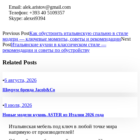
Email: alek.aristov@gmail.com
Телефон: +393 40 5109357
Skype: alexei9394
Previous Post
Как обустроить итальянскую спальню в стиле
модерн — ключевые моменты, советы и рекомендации
Next
Post
Итальянские кухни в классическом стиле —
рекомендации и советы по обустройству
Related Posts
•
6 августа, 2026
Шоурум бренда Jacob&Co
•
8 июля, 2026
Новые модели кухонь ASTER из Италии 2026 года
Итальянская мебель под ключ в любой точке мира
напрямую от производителей!