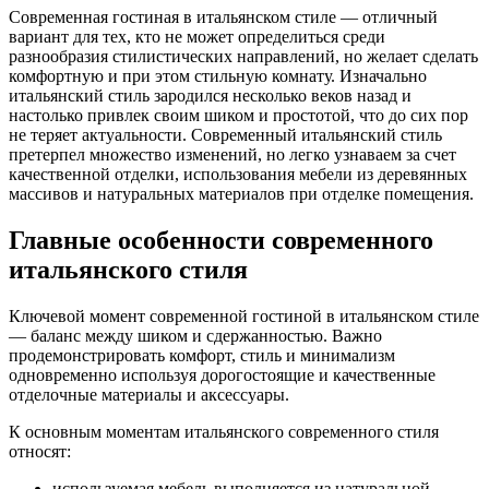
Современная гостиная в итальянском стиле — отличный
вариант для тех, кто не может определиться среди
разнообразия стилистических направлений, но желает сделать
комфортную и при этом стильную комнату. Изначально
итальянский стиль зародился несколько веков назад и
настолько привлек своим шиком и простотой, что до сих пор
не теряет актуальности. Современный итальянский стиль
претерпел множество изменений, но легко узнаваем за счет
качественной отделки, использования мебели из деревянных
массивов и натуральных материалов при отделке помещения.
Главные особенности современного
итальянского стиля
Ключевой момент современной гостиной в итальянском стиле
— баланс между шиком и сдержанностью. Важно
продемонстрировать комфорт, стиль и минимализм
одновременно используя дорогостоящие и качественные
отделочные материалы и аксессуары.
К основным моментам итальянского современного стиля
относят:
используемая мебель выполняется из натуральной