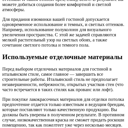
можете добиться создания более комфортной и светлой
атмосферы.
Для придания изюминки вашей гостиной допускается
одновременное использование и темных, и светлых оттенков.
Например, использование полуколонн для визуального
увеличения пространства. С этой же задачей справляются
мелкий растительный узор на светлых обоях, а также
сочетание светлого потолка и темного пола.
Используемые отделочные материалы
Перед выбором отделочных материалов для гостиной в
итальянском стиле, самое главное — завершить все
строительные работы. Итальянский стиль не предполагает
незавершенности, небрежности, открытых участков стен (что
часто встречается в таких стилях как прованс или лофт).
При покупке лакокрасочных материалов для отделки потолка
предпочтение отдается только известным и ведущим брендам,
которые поставляют только качественную продукцию. Вы
должны быть уверены в полученном результате. В противном
случае, низкокачественная краска не сможет придать роскоши
помещению, так как пожелтеет уже через несколько месяцев.