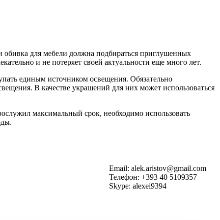
 и обивка для мебели должна подбираться приглушенных
кательно и не потеряет своей актуальности еще много лет.
упать единым источником освещения. Обязательно
вещения. В качестве украшений для них может использоваться
прослужил максимальный срок, необходимо использовать
оды.
Email: alek.aristov@gmail.com
Телефон: +393 40 5109357
Skype: alexei9394