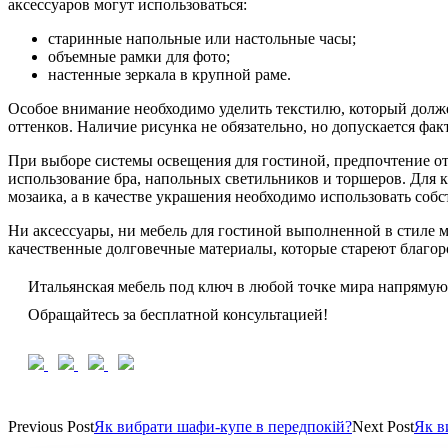
аксессуаров могут использоваться:
старинные напольные или настольные часы;
объемные рамки для фото;
настенные зеркала в крупной раме.
Особое внимание необходимо уделить текстилю, который долж
оттенков. Наличие рисунка не обязательно, но допускается фак
При выборе системы освещения для гостиной, предпочтение о
использование бра, напольных светильников и торшеров. Для 
мозаика, а в качестве украшения необходимо использовать соб
Ни аксессуары, ни мебель для гостиной выполненной в стиле 
качественные долговечные материалы, которые стареют благо
Итальянская мебель под ключ в любой точке мира напрямую
Обращайтесь за бесплатной консультацией!
Previous Post
Як вибрати шафи-купе в передпокій?
Next Post
Як в