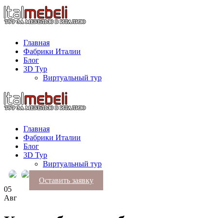
Главная
Фабрики Италии
Блог
3D Тур
Виртуальный тур
Главная
Фабрики Италии
Блог
3D Тур
Виртуальный тур
Оставить заявку
05
Авг