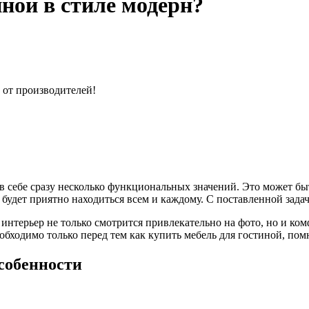
ной в стиле модерн?
 от производителей!
 в себе сразу несколько функциональных значений. Это может бы
 будет приятно находиться всем и каждому. С поставленной зада
интерьер не только смотрится привлекательно на фото, но и ко
еобходимо только перед тем как купить мебель для гостиной, по
собенности