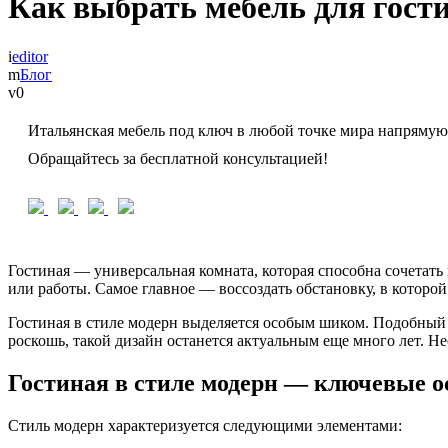
Как выбрать мебель для гости
editor
Блог
0
Итальянская мебель под ключ в любой точке мира напрямую
Обращайтесь за бесплатной консультацией!
Гостиная — универсальная комната, которая способна сочетать
или работы. Самое главное — воссоздать обстановку, в которой
Гостиная в стиле модерн выделяется особым шиком. Подобный 
роскошь, такой дизайн останется актуальным еще много лет. Н
Гостиная в стиле модерн — ключевые о
Стиль модерн характеризуется следующими элементами: