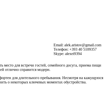
Email: alek.aristov@gmail.com
Телефон: +393 40 5109357
Skype: alexei9394
ть место для встречи гостей, семейного досуга, приема пищи
чей отлично справится модерн.
мфортен для длительного пребывания. Несмотря на кажущуюся
мнить о некоторых ключевых моментах обустройства.