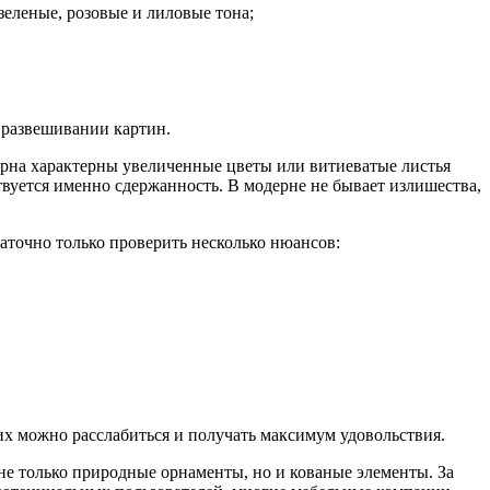
зеленые, розовые и лиловые тона;
 развешивании картин.
ерна характерны увеличенные цветы или витиеватые листья
ствуется именно сдержанность. В модерне не бывает излишества,
таточно только проверить несколько нюансов:
их можно расслабиться и получать максимум удовольствия.
не только природные орнаменты, но и кованые элементы. За