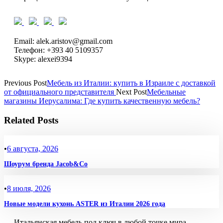
Email: alek.aristov@gmail.com
Телефон: +393 40 5109357
Skype: alexei9394
Previous Post
Мебель из Италии: купить в Израиле с доставкой
от официального представителя
Next Post
Мебельные
магазины Иерусалима: Где купить качественную мебель?
Related Posts
•
6 августа, 2026
Шоурум бренда Jacob&Co
•
8 июля, 2026
Новые модели кухонь ASTER из Италии 2026 года
Итальянская мебель под ключ в любой точке мира