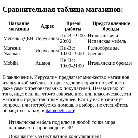
Сравнительная таблица магазинов:
Название
Время
Представленные
Адрес
магазина
работы
бренды
Пн-Вс: 9:00-
Итальянская и
Мебель ЭДЕН
Иерусалим
20:00
Испанская мебель
Магазин
Пн-Вс:
Разнообразные
Иерусалим
Naaman
10:00-19:00
бренды
Пн-Вс:
Mobilia
Ашдод
Итальянские бренды
10:00-21:00
В заключение, Иерусалим предлагает множество магазинов
итальянской мебели, которые удовлетворяют потребности
даже самых требовательных покупателей. Независимо от
того, ищете ли вы что-то современное или классическое, эти
магазины предоставят вам лучшее. Если у вас возникнут
вопросы или потребуется помощь в выборе, не стесняйтесь
обращаться к нам, в
italmebeli.com
!
Итальянская мебель под ключ в любой точке мира
напрямую от производителей!
Обращайтесь за бесплатной консультацией!