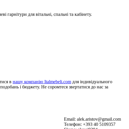
ві гарнітури для вітальні, спальні та кабінету.
утися в
нашу компанію Italmebeli.com
для індивідуального
подобань і бюджету. Не соромтеся звертатися до нас за
Email: alek.aristov@gmail.com
Телефон: +393 40 5109357