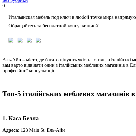
Без рубрики
0
Итальянская мебель под ключ в любой точке мира напрямую
Обращайтесь за бесплатной консультацией!
Аль-Айн – місто, де багато цінують якість і стиль, а італійськ
вам варто відвідати один з італійських меблевих магазинів в Е
професійної консультації.
Топ-5 італійських меблевих магазинів 
1. Каса Белла
Адреса:
123 Main St, Ель-Айн