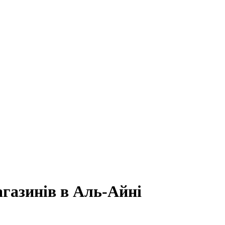
агазинів в Аль-Айні