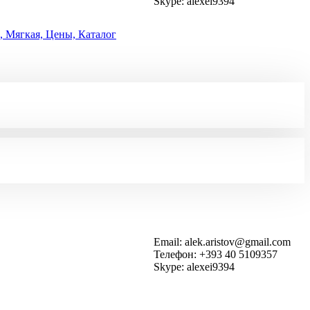
Skype: alexei9394
, Мягкая, Цены, Каталог
Email: alek.aristov@gmail.com
Телефон: +393 40 5109357
Skype: alexei9394