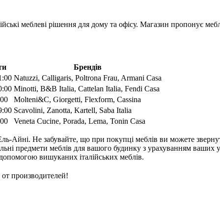
ійські меблеві рішення для дому та офісу. Магазин пропонує мебле
ти
Брендів
1:00
Natuzzi, Calligaris, Poltrona Frau, Armani Casa
0:00
Minotti, B&B Italia, Cattelan Italia, Fendi Casa
:00
Molteni&C, Giorgetti, Flexform, Cassina
9:00
Scavolini, Zanotta, Kartell, Saba Italia
:00
Veneta Cucine, Porada, Lema, Tonin Casa
Ель-Айні. Не забувайте, що при покупці меблів ви можете зверн
альні предмети меблів для вашого будинку з урахуванням ваших у
 допомогою вишуканих італійських меблів.
 от производителей!