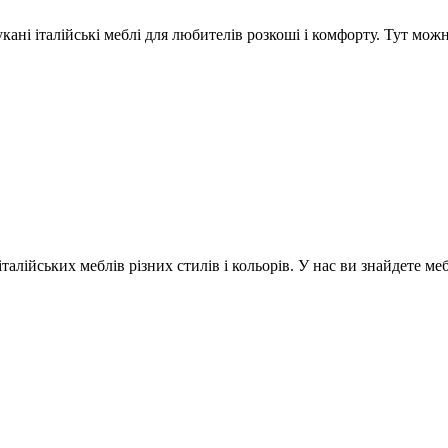
ні італійські меблі для любителів розкоші і комфорту. Тут можна
італійських меблів різних стилів і кольорів. У нас ви знайдете ме