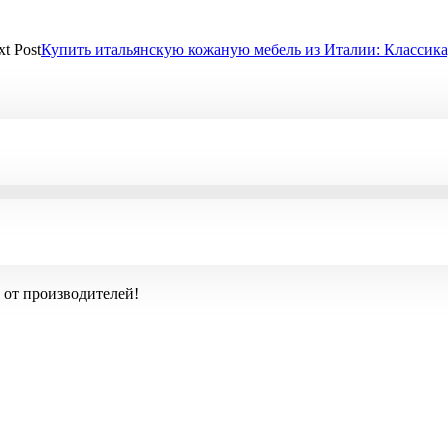
t Post
Купить итальянскую кожаную мебель из Италии: Классика
 от производителей!