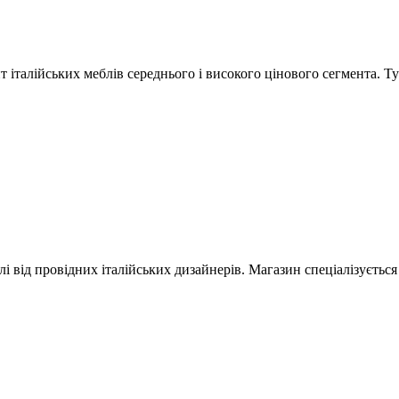
талійських меблів середнього і високого цінового сегмента. Тут 
 від провідних італійських дизайнерів. Магазин спеціалізується 