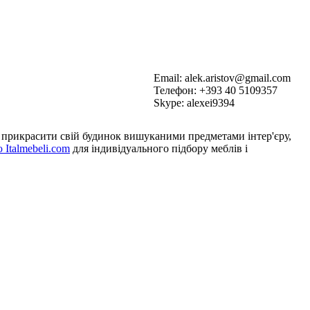
Email: alek.aristov@gmail.com
Телефон: +393 40 5109357
Skype: alexei9394
ете прикрасити свій будинок вишуканими предметами інтер'єру,
Italmebeli.com
для індивідуального підбору меблів і