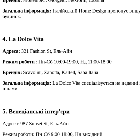
Брендів:
Molteni&C, Giorgetti, Flexform, Cassina
Загальна інформація:
Італійський Home Design пропонує вишука
будинок.
4. La Dolce Vita
Адреса:
321 Fashion St, Ель-Айн
Режим роботи
: Пн-Сб 10:00-19:00, Нд 11:00-18:00
Брендів:
Scavolini, Zanotta, Kartell, Saba Italia
Загальна інформація:
La Dolce Vita спеціалізується на наданні 
цінами.
5. Венеціанські інтер'єри
Адреса: 987 Sunset St, Ель-Айн
Режим роботи: Пн-Сб 9:00-18:00, Нд вихідний