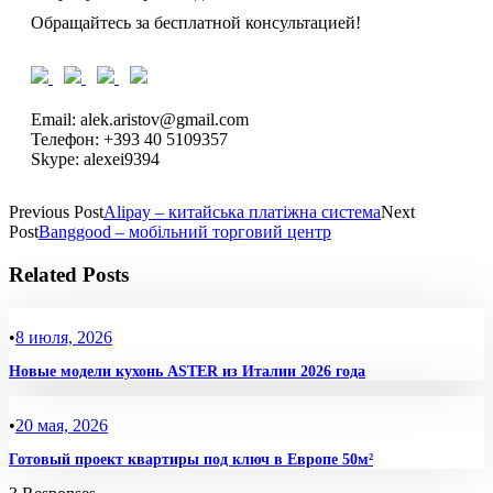
Обращайтесь за бесплатной консультацией!
Email: alek.aristov@gmail.com
Телефон: +393 40 5109357
Skype: alexei9394
Previous Post
Alipay – китайська платіжна система
Next
Post
Banggood – мобільний торговий центр
Related Posts
•
8 июля, 2026
Новые модели кухонь ASTER из Италии 2026 года
•
20 мая, 2026
Готовый проект квартиры под ключ в Европе 50м²