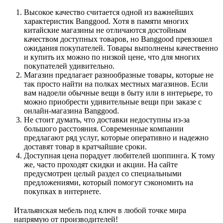
Высокое качество считается одной из важнейших
характеристик Banggood. Хотя в памяти многих
китайские магазины не отличаются достойным
качеством доступных товаров, но Banggood превзошел
ожидания покупателей. Товары выполнены качественно
и купить их можно по низкой цене, что для многих
покупателей удивительно.
Магазин предлагает разнообразные товары, которые не
так просто найти на полках местных магазинов. Если
вам надоели обычные вещи в быту или в интерьере, то
можно приобрести удивительные вещи при заказе с
онлайн-магазина Banggood.
Не стоит думать, что доставки недоступны из-за
большого расстояния. Современные компании
предлагают ряд услуг, которые оперативно и надежно
доставят товар в кратчайшие сроки.
Доступная цена порадует любителей шоппинга. К тому
же, часто проходят скидки и акции. На сайте
предусмотрен целый раздел со специальными
предложениями, который помогут сэкономить на
покупках в интернете.
Итальянская мебель под ключ в любой точке мира
напрямую от производителей!