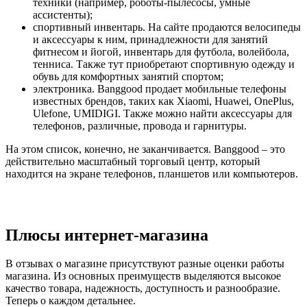
техники (например, роботы-пылесосы, умные
ассистенты);
спортивный инвентарь. На сайте продаются велосипеды
и аксессуары к ним, принадлежности для занятий
фитнесом и йогой, инвентарь для футбола, волейбола,
тенниса. Также тут приобретают спортивную одежду и
обувь для комфортных занятий спортом;
электроника. Banggood продает мобильные телефоны
известных брендов, таких как Xiaomi, Huawei, OnePlus,
Ulefone, UMIDIGI. Также можно найти аксессуары для
телефонов, различные, провода и гарнитуры.
На этом список, конечно, не заканчивается. Banggood – это
действительно масштабный торговый центр, который
находится на экране телефонов, планшетов или компьютеров.
Плюсы интернет-магазина
В отзывах о магазине присутствуют разные оценки работы
магазина. Из основных преимуществ выделяются высокое
качество товара, надежность, доступность и разнообразие.
Теперь о каждом детальнее.