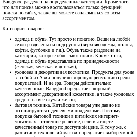
Banggood разделен на определенные категории. Кроме того,
что для поиска можно воспользоваться только функцией
поиска по сайту, также вы можете ознакомиться со всем
ассортиментом.
Категории товаров:
одежда и обувь. Тут просто и понятно. Вещи на любой
сезон разделены на подгруппы (верхняя одежда, штаны,
кофты, футболки и т.д.). Обувь также разделена на
категории, которые облегчают поиск. Кроме этого,
одежда и обувь представлена по принадлежности
(женская, мужская и детская);
уходовая и декоративная косметика. Продукты для ухода
за собой из Азии получили хорошую репутацию среди
покупателей. И не зря. Товары действительно
качественные. Banggood предлагает широкий
ассортимент декоративной косметики, а также уходовых
средств на все случаи жизни;
бытовая техника. Китайские товары уже давно не
ассоциируются с дешевыми подделками. Поэтому
покупка бытовой техники в китайских интернет-
магазинах – отличное решение, если вы ищете
качественный товар по доступной цене. К тому же, с
развитием технологий магазин предлагает выбор умной