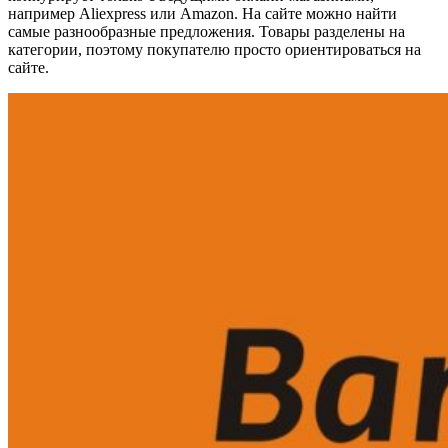
например Aliexpress или Amazon. На сайте можно найти
самые разнообразные предложения. Товары разделены на
категории, поэтому покупателю просто ориентироваться на
сайте.