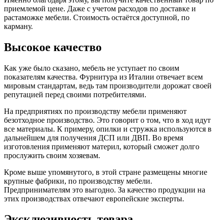
приемлемой цене. Даже с учетом расходов по доставке и
растаможке мебели. Стоимость остаётся доступной, по
карману.
Высокое качество
Как уже было сказано, мебель не уступает по своим
показателям качества. Фурнитура из Италии отвечает всем
мировым стандартам, ведь там производители дорожат своей
репутацией перед своими потребителями.
На предприятиях по производству мебели применяют
безотходное производство. Это говорит о том, что в ход идут
все материалы. К примеру, опилки и стружка используются в
дальнейшем для получения ДСП или ДВП. Во время
изготовления применяют материл, который сможет долго
прослужить своим хозяевам.
Кроме выше упомянутого, в этой стране размещены многие
крупные фабрики, по производству мебели.
Предпринимателям это выгодно. За качество продукции на
этих производствах отвечают европейские эксперты.
Эксклюзивность товара