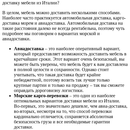
доставку мебели из Италии?
В целом, мебель можно доставить несколькими способами.
Наиболее часто практикуется автомобильная доставка, карго-
доставка морем и авиадоставка. Автомобильная доставка на
такие расстояния далеко не всегда рентабельна, поэтому чуть
подробнее мы поговорим о вариантах морской и
авиадоставки.
Авиадоставка
– это наиболее оперативный вариант,
который предоставляет возможность доставить мебель в
кратчайшие сроки. Этот вариант очень безопасный, вы
можете быть уверены, что мебель будет к вам доставлена
в полной целости и сохранности. Однако стоит
учитывать, что такая доставка будет крайне
небюджетной, поэтому возить так лучше только
крупные партии и только на продажу – так вы сможете
оправдать дороговизну логистики.
Морские карго-перевозки
– это один из наиболее
оптимальных вариантов доставки мебели из Италии.
Во-первых, это значительно дешевле, чем авиа-доставка,
во-вторых, несмотря на то, что способ перевозки
кардинально отличается, сохраняется абсолютная
безопасность груза и все необходимые гарантии
доставки.