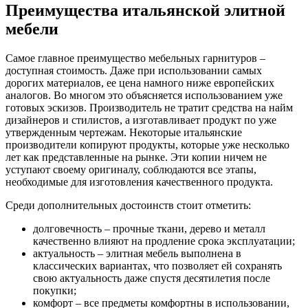
Преимущества итальянской элитной
мебели
Самое главное преимущество мебельных гарнитуров –
доступная стоимость. Даже при использовании самых
дорогих материалов, ее цена намного ниже европейских
аналогов. Во многом это объясняется использованием уже
готовых эскизов. Производитель не тратит средства на найм
дизайнеров и стилистов, а изготавливает продукт по уже
утвержденным чертежам. Некоторые итальянские
производители копируют продукты, которые уже несколько
лет как представленные на рынке. Эти копии ничем не
уступают своему оригиналу, соблюдаются все этапы,
необходимые для изготовления качественного продукта.
Среди дополнительных достоинств стоит отметить:
долговечность – прочные ткани, дерево и металл
качественно влияют на продление срока эксплуатации;
актуальность – элитная мебель выполнена в
классических вариантах, что позволяет ей сохранять
свою актуальность даже спустя десятилетия после
покупки;
комфорт – все предметы комфортны в использовании,