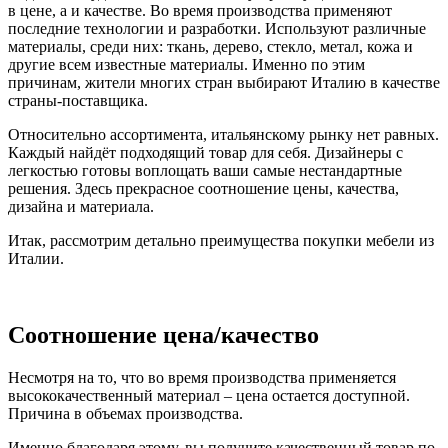
в цене, а и качестве. Во время производства применяют
последние технологии и разработки. Используют различные
материалы, среди них: ткань, дерево, стекло, метал, кожа и
другие всем известные материалы. Именно по этим
причинам, жители многих стран выбирают Италию в качестве
страны-поставщика.
Относительно ассортимента, итальянскому рынку нет равных.
Каждый найдёт подходящий товар для себя. Дизайнеры с
легкостью готовы воплощать ваши самые нестандартные
решения. Здесь прекрасное соотношение цены, качества,
дизайна и материала.
Итак, рассмотрим детально преимущества покупки мебели из
Италии.
Соотношение
цена/качество
Несмотря на то, что во время производства применяется
высококачественный материал – цена остается доступной.
Причина в объемах производства.
Именно благодаря этому, вы получите качественный товар по