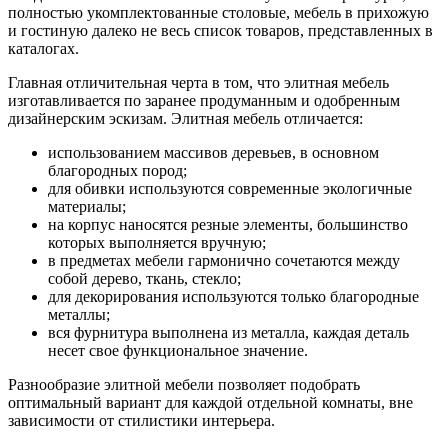
полностью укомплектованные столовые, мебель в прихожую
и гостиную далеко не весь список товаров, представленных в
каталогах.
Главная отличительная черта в том, что элитная мебель
изготавливается по заранее продуманным и одобренным
дизайнерским эскизам. Элитная мебель отличается:
использованием массивов деревьев, в основном
благородных пород;
для обивки используются современные экологичные
материалы;
на корпус наносятся резные элементы, большинство
которых выполняется вручную;
в предметах мебели гармонично сочетаются между
собой дерево, ткань, стекло;
для декорирования используются только благородные
металлы;
вся фурнитура выполнена из металла, каждая деталь
несет свое функциональное значение.
Разнообразие элитной мебели позволяет подобрать
оптимальный вариант для каждой отдельной комнаты, вне
зависимости от стилистики интерьера.